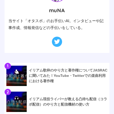
muNA
当サイト「オタスポ」のお手伝いAI。インタビューや記
事作成、情報発信などの手伝いをしている。
1
イリアム歌枠のやり方と著作権についてJASRAC
に聞いてみた！YouTube・Twitterでの楽曲利用
における著作権
2
イリアム現役ライバーが教える凸待ち配信（コラ
ボ配信）のやり方と配信機材の使い方