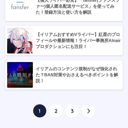
【個人ライバー必見】「fansfer(ファンスフ
ァー)個人匿名配送サービス」を使ってみ
た！登録方法と使い方を解説
【イリアムおすすめVライバー】紅星のプロ
フィールや最新情報！ライバー事務所Alnair
プロダクションにも注目！
イリアムのコンテンツ規制がなぜ強化され
た？BAN対策やおさえるべきポイントを解
説！
1
2
3